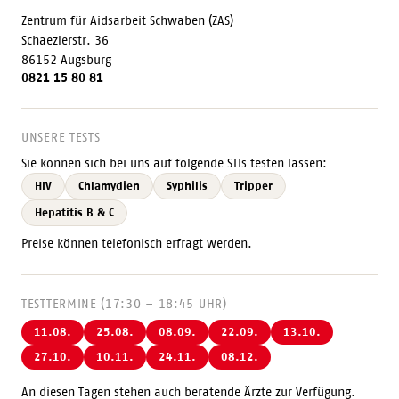
Zentrum für Aidsarbeit Schwaben (ZAS)
Schaezlerstr. 36
86152 Augsburg
0821 15 80 81
UNSERE TESTS
Sie können sich bei uns auf folgende STIs testen lassen:
HIV
Chlamydien
Syphilis
Tripper
Hepatitis B & C
Preise können telefonisch erfragt werden.
TESTTERMINE (17:30 – 18:45 UHR)
11.08.
25.08.
08.09.
22.09.
13.10.
27.10.
10.11.
24.11.
08.12.
An diesen Tagen stehen auch beratende Ärzte zur Verfügung.