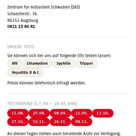
Zentrum für Aidsarbeit Schwaben (ZAS)
Schaezlerstr. 36
86152 Augsburg
0821 15 80 81
UNSERE TESTS
Sie können sich bei uns auf folgende STIs testen lassen:
HIV
Chlamydien
Syphilis
Tripper
Hepatitis B & C
Preise können telefonisch erfragt werden.
TESTTERMINE (17:30 – 18:45 UHR)
11.08.
25.08.
08.09.
22.09.
13.10.
27.10.
10.11.
24.11.
08.12.
An diesen Tagen stehen auch beratende Ärzte zur Verfügung.